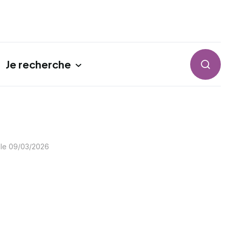
Je recherche
Reche
 le
09/03/2026