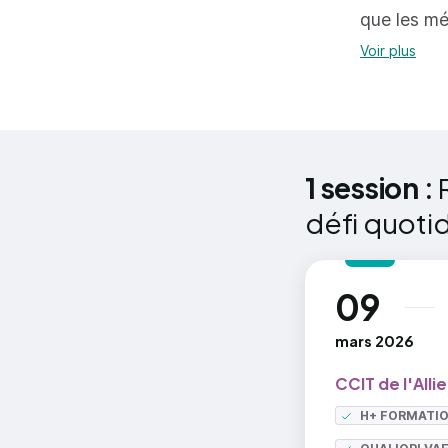
Etre
que les mé
L’a
Voir plus
Les
Les
Par
règ
1 session :
défi quoti
Maîtriser
09
au
Les
mars 2026
Le 
CCIT de l'Allie
Le 
H+ FORMATI
Acc