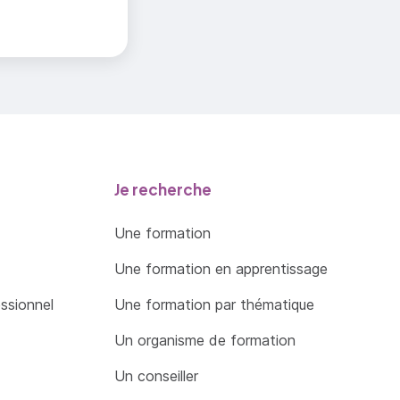
endus
iers,
Je recherche
Une formation
Une formation en apprentissage
essionnel
Une formation par thématique
Un organisme de formation
Un conseiller