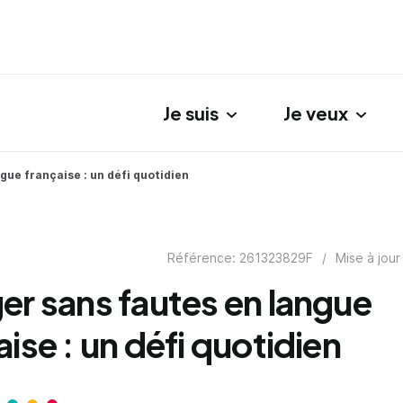
Je suis
Je veux
gation principale
gue française : un défi quotidien
Référence: 261323829F
/
Mise à jour
er sans fautes en langue
aise : un défi quotidien