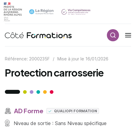
Recherch
Navigation principale
common.skip_link
Référence: 2000235F
/
Mise à jour le
16/01/2026
Protection carrosserie
AD Forme
QUALIOPI FORMATION
Niveau de sortie : Sans Niveau spécifique