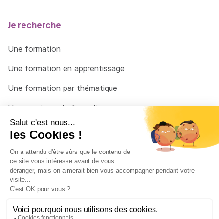
Je recherche
Une formation
Une formation en apprentissage
Une formation par thématique
Un organisme de formation
Un conseiller
Une solution pour raccrocher
© 2026 - Côté Formations - par
Via Compétences