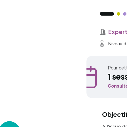
Expert
Niveau de
Pour cet
1 ses
Consult
Objecti
A l’issue d