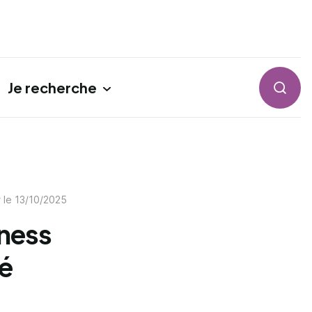
Je recherche
Reche
r le
13/10/2025
ness
té