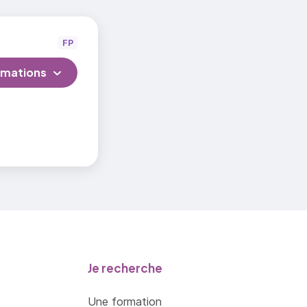
FP
rmations
Je recherche
Une formation