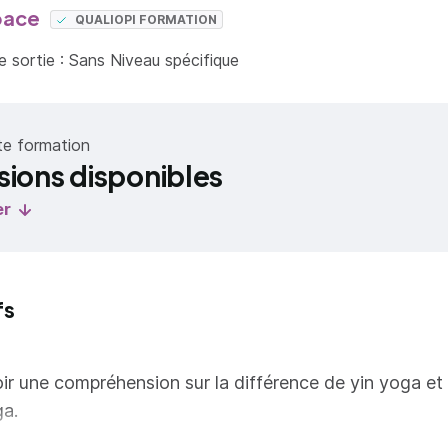
pace
QUALIOPI FORMATION
 sortie : Sans Niveau spécifique
te formation
sions disponibles
er
fs
ir une compréhension sur la différence de yin yoga et
ga.