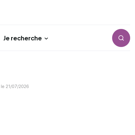
Je recherche
Reche
 le
21/07/2026