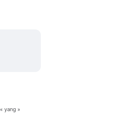
 « yang »