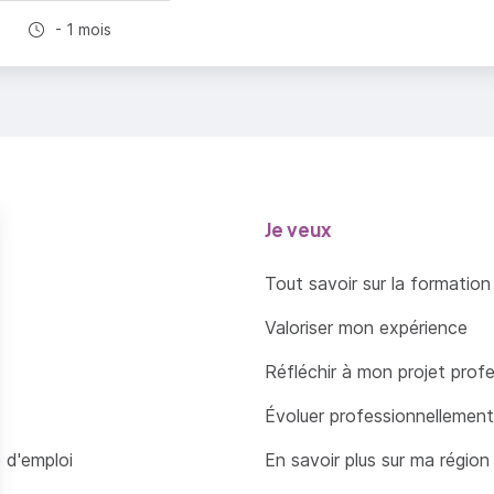
Durée totale :
- 1 mois
Je veux
Tout savoir sur la formation
Valoriser mon expérience
Réfléchir à mon projet prof
Évoluer professionnellement
 d'emploi
En savoir plus sur ma région