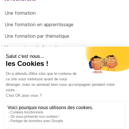
Une formation
Une formation en apprentissage
Une formation par thématique
Un organisme de formation
Un conseiller
Une solution pour raccrocher
© 2026 - Côté Formations - par
Via Compétences
Menu Pied de page
Mentions Légales