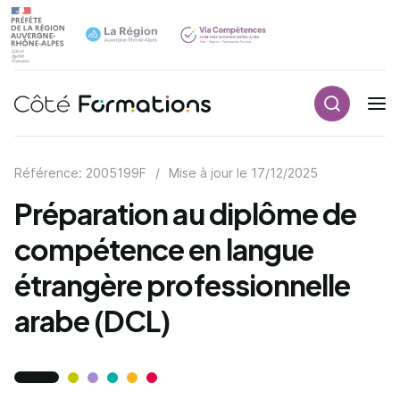
Recherch
Navigation principale
common.skip_link
Référence: 2005199F
/
Mise à jour le
17/12/2025
Préparation au diplôme de
compétence en langue
étrangère professionnelle
arabe (DCL)