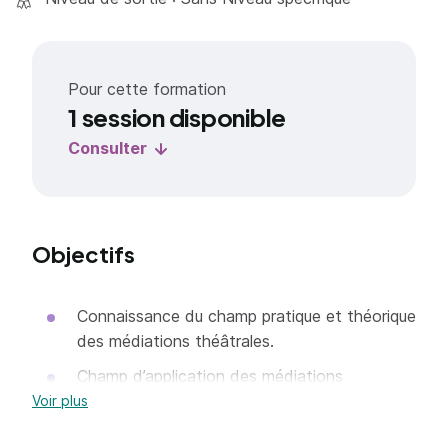
Pour cette formation
1 session disponible
Consulter
Objectifs
Connaissance du champ pratique et théorique
des médiations théâtrales.
Champ d’application des médiations
théâtrales.
Voir plus
Mise en place de l’atelier, dispositifs, liens