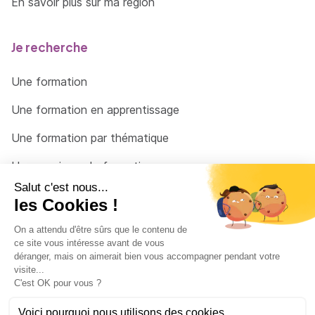
médiation théâtrale : 1 jour
En savoir plus sur ma région
psychopathologie : 1 jour
Je recherche
Une formation
=> En savoir plus
Une formation en apprentissage
Une formation par thématique
Un organisme de formation
Un conseiller
Une solution pour raccrocher
© 2026 - Côté Formations - par
Via Compétences