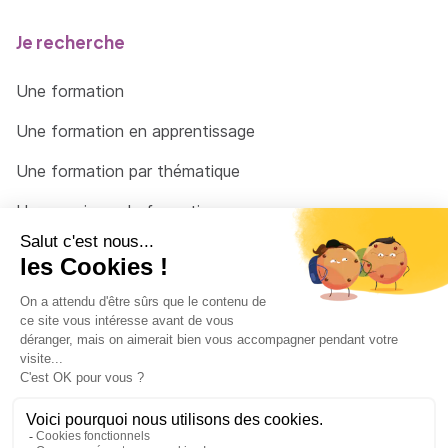
Je recherche
Une formation
Une formation en apprentissage
Une formation par thématique
Un organisme de formation
Un conseiller
Une solution pour raccrocher
© 2026 - Côté Formations - par
Via Compétences
Menu Pied de page