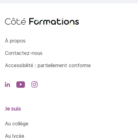
Côté Formations
À propos
Contactez-nous
Accessibilité : partiellement conforme
Je suis
Au collège
Au lycée