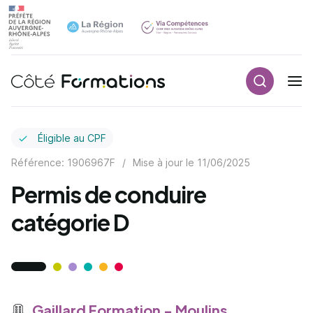
Recherch
Navigation principale
common.skip_link
Éligible au CPF
Référence: 1906967F
/
Mise à jour le
11/06/2025
Permis de conduire
catégorie D
Gaillard Formation - Moulins