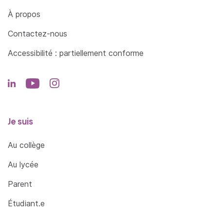
Côté Formations
À propos
Contactez-nous
Accessibilité : partiellement conforme
Je suis
Au collège
Au lycée
Parent
Étudiant.e