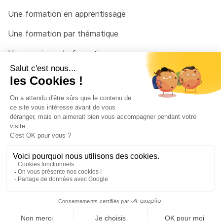
Une formation en apprentissage
Une formation par thématique
Un organisme de formation
Un conseiller
Une solution pour raccrocher
© 2026 - Côté Formations - par
Via Compétences
Menu Pied de page
Mentions Légales
Politique de confidentialité