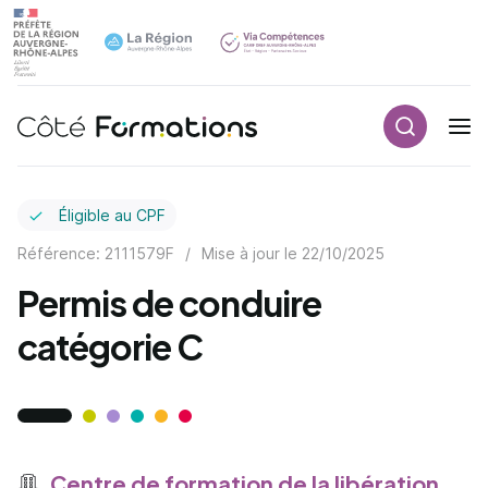
Recherch
Navigation principale
common.skip_link
Éligible au CPF
Référence: 2111579F
/
Mise à jour le
22/10/2025
Permis de conduire
catégorie C
Centre de formation de la libération