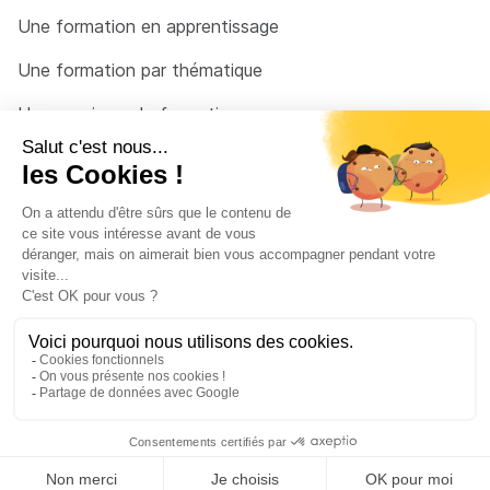
Une formation en apprentissage
Une formation par thématique
Un organisme de formation
Un conseiller
Une solution pour raccrocher
© 2026 - Côté Formations - par
Via Compétences
Menu Pied de page
Mentions Légales
Politique de confidentialité