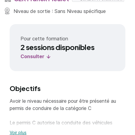
Niveau de sortie : Sans Niveau spécifique
Pour cette formation
2 sessions disponibles
Consulter
Objectifs
Avoir le niveau nécessaire pour être présenté au
permis de conduire de la catégorie C
Le permis C autorise la conduite des véhicules
affectés au transport de marchandises ou de
Voir plus