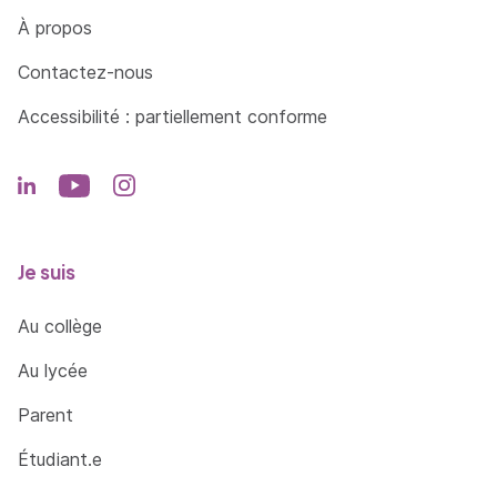
Côté Formations
À propos
Contactez-nous
Accessibilité : partiellement conforme
Je suis
Au collège
Au lycée
Parent
Étudiant.e