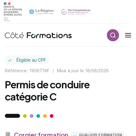
Recherch
Navigation principale
common.skip_link
Éligible au CPF
Référence: 1906719F
/
Mise à jour le
18/06/2026
Permis de conduire
catégorie C
Corgier formation
QUALIOPI FORMATION