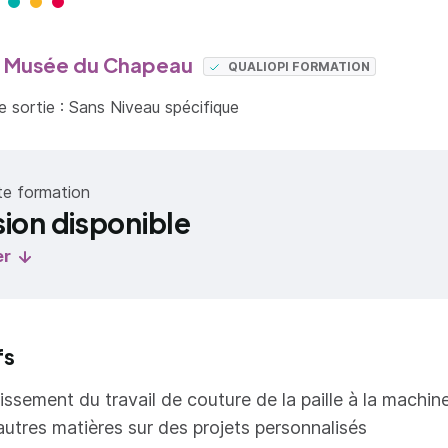
r Musée du Chapeau
QUALIOPI FORMATION
 sortie : Sans Niveau spécifique
te formation
sion disponible
er
fs
ssement du travail de couture de la paille à la machin
’autres matières sur des projets personnalisés