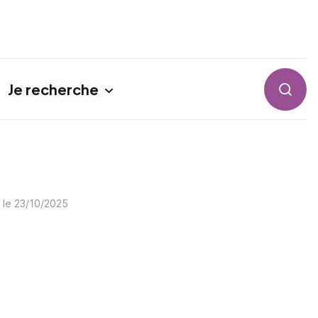
Je recherche
Reche
r le
23/10/2025