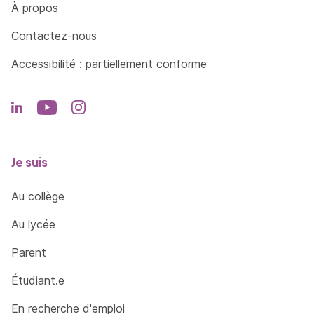
Côté Formations
À propos
Contactez-nous
Accessibilité : partiellement conforme
Je suis
Au collège
Au lycée
Parent
Étudiant.e
En recherche d'emploi