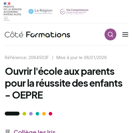
Recherch
Navigation principale
common.skip_link
Référence: 2064503F
/
Mise à jour le
06/01/2026
Ouvrir l'école aux parents
pour la réussite des enfants
- OEPRE
Collège les Iris