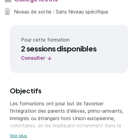
Niveau de sortie : Sans Niveau spécifique
Pour cette formation
2 sessions disponibles
Consulter
Objectifs
Les formations ont pour but de favoriser
l'intégration des parents d'élèves, primo-arrivants,
immigrés ou étrangers hors Union européenne,
volontaires, en les impliquant notamment dans la
scolarité de leur enfant.
Voir plus