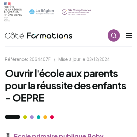
Recherch
Navigation principale
common.skip_link
Référence: 2064407F
/
Mise à jour le
03/12/2024
Ouvrir l'école aux parents
pour la réussite des enfants
- OEPRE
Ecole primaire publique Boby