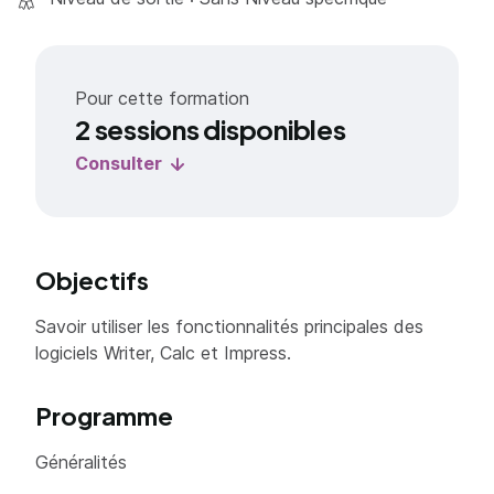
Pour cette formation
2 sessions disponibles
Consulter
Objectifs
Savoir utiliser les fonctionnalités principales des
logiciels Writer, Calc et Impress.
Programme
Généralités