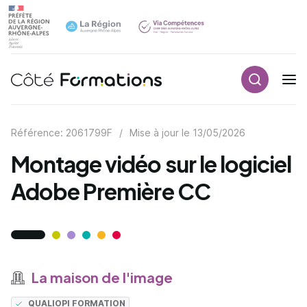
Recherch
Navigation principale
common.skip_link
Référence: 2061799F
/
Mise à jour le
13/05/2026
Montage vidéo sur le logiciel
Adobe Première CC
La maison de l'image
QUALIOPI FORMATION