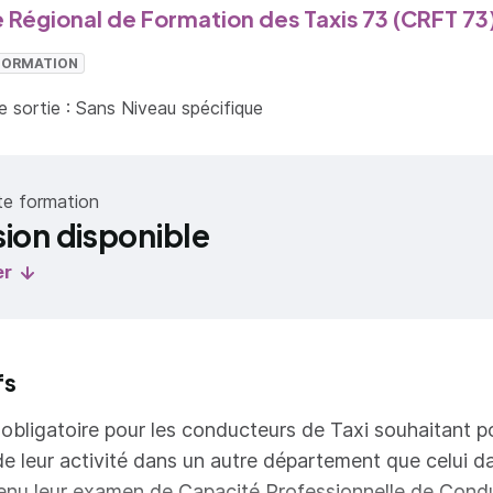
 Régional de Formation des Taxis 73 (CRFT 73
 FORMATION
 sortie : Sans Niveau spécifique
te formation
sion disponible
er
fs
obligatoire pour les conducteurs de Taxi souhaitant p
 de leur activité dans un autre département que celui d
tenu leur examen de Capacité Professionnelle de Cond