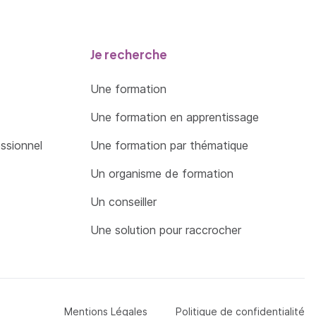
Je recherche
Une formation
Une formation en apprentissage
essionnel
Une formation par thématique
Un organisme de formation
Un conseiller
Une solution pour raccrocher
Menu Pied de page
Mentions Légales
Politique de confidentialité