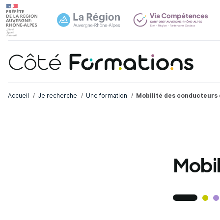
Navi
common.skip_link
Fil d'Ariane
Accueil
Je recherche
Une formation
Mobilité des conducteurs 
Mobil