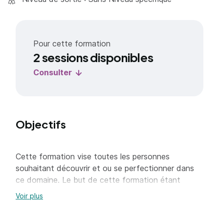
Pour cette formation
2 sessions disponibles
Consulter
Objectifs
Cette formation vise toutes les personnes
souhaitant découvrir et ou se perfectionner dans
ce domaine. Le but de cette formation étant
d’apprendre le métier de technicien de la
Voir plus
communication.
L’objectif de cette formation est d’acquérir des