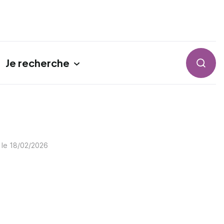
Je recherche
Reche
 le
18/02/2026