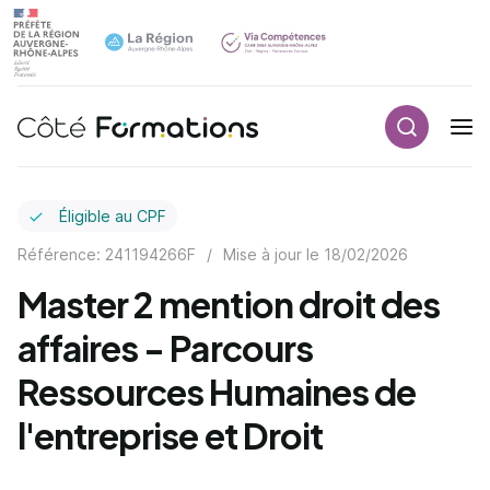
Recherch
Navigation principale
common.skip_link
Éligible au CPF
Référence: 241194266F
/
Mise à jour le
18/02/2026
Master 2 mention droit des
affaires - Parcours
Ressources Humaines de
l'entreprise et Droit