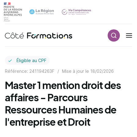
Recherch
Navigation principale
common.skip_link
Éligible au CPF
Référence: 241194263F
/
Mise à jour le
18/02/2026
Master 1 mention droit des
affaires - Parcours
Ressources Humaines de
l'entreprise et Droit