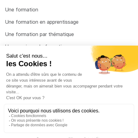
Une formation
Une formation en apprentissage
Une formation par thématique
Un organisme de formation
Un conseiller
Une solution pour raccrocher
© 2026 - Côté Formations - par
Via Compétences
Menu Pied de page
Mentions Légales