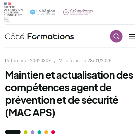
Recherch
Navigation principale
common.skip_link
Référence: 2062330F
/
Mise à jour le
28/01/2026
Maintien et actualisation des
compétences agent de
prévention et de sécurité
(MAC APS)