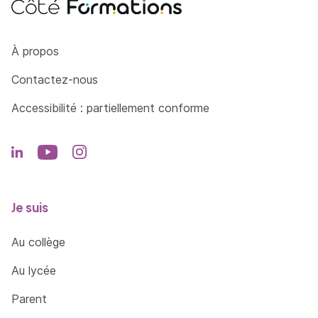
Côté Formations
À propos
Contactez-nous
Accessibilité : partiellement conforme
Je suis
Au collège
Au lycée
Parent