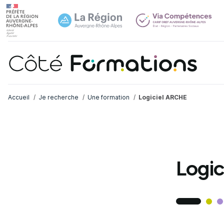
Navi
common.skip_link
Fil d'Ariane
Accueil
Je recherche
Une formation
Logiciel ARCHE
Logi