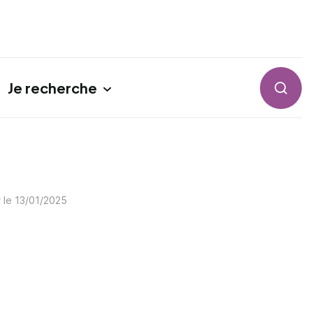
Je recherche
Reche
r le
13/01/2025