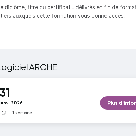
e diplôme, titre ou certificat... délivrés en fin de forma
tiers auxquels cette formation vous donne accès.
Logiciel ARCHE
31
janv. 2026
Plus d'info
Durée totale :
- 1 semaine