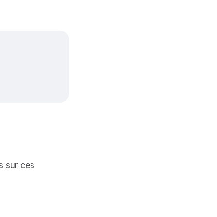
s
es sur ces