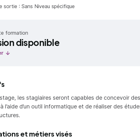
 sortie : Sans Niveau spécifique
te formation
sion disponible
er
fs
u stage, les stagiaires seront capables de concevoir de
à l’aide d’un outil informatique et de réaliser des étud
uctures.
ations et métiers visés