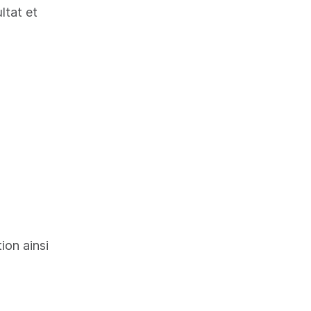
ltat et
tion ainsi