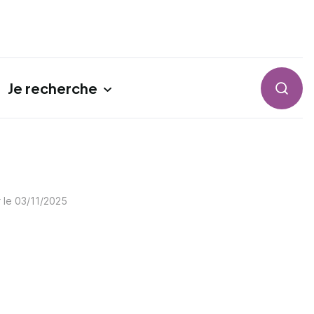
Je recherche
Reche
r le
03/11/2025