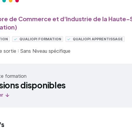
e de Commerce et d'Industrie de la Haute-
ation)
TION
QUALIOPI FORMATION
QUALIOPI APPRENTISSAGE
 sortie : Sans Niveau spécifique
te formation
sions disponibles
er
fs