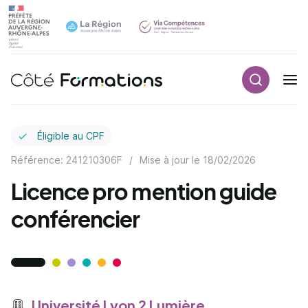
Recherch
Navigation principale
common.skip_link
Éligible au CPF
Référence: 241210306F
/
Mise à jour le
18/02/2026
Licence pro mention guide
conférencier
Université Lyon 2 Lumière