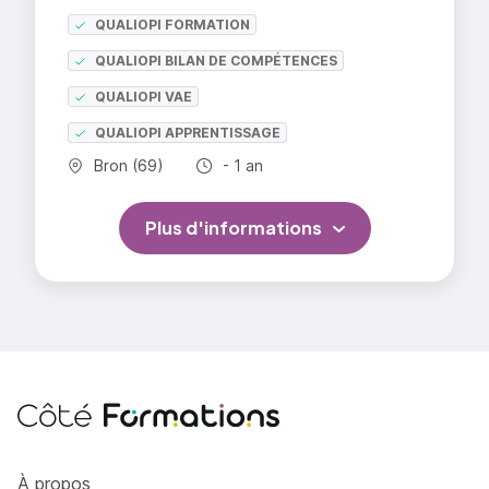
QUALIOPI FORMATION
QUALIOPI BILAN DE COMPÉTENCES
QUALIOPI VAE
QUALIOPI APPRENTISSAGE
Commune :
Durée totale :
Bron (69)
- 1 an
Plus d'informations
Côté Formations
À propos