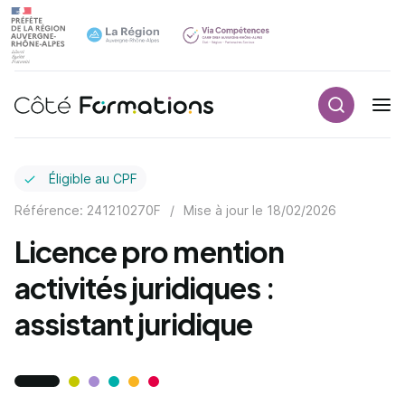
Recherch
Navigation principale
common.skip_link
Éligible au CPF
Référence: 241210270F
/
Mise à jour le
18/02/2026
Licence pro mention
activités juridiques :
assistant juridique