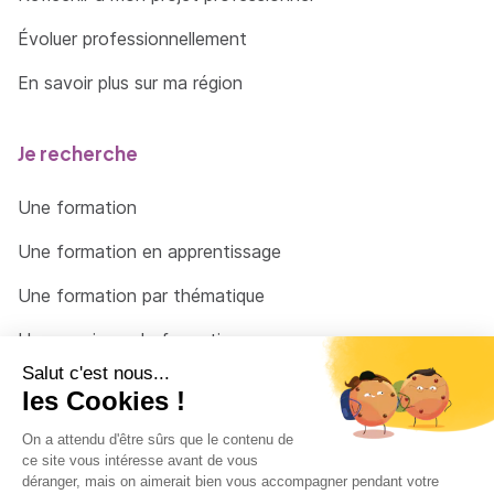
Communiquer par oral et par écrit, de façon
Évoluer professionnellement
claire et non-ambiguë, en français et dans au
moins une langue étrangère
En savoir plus sur ma région
Je recherche
Une formation
Une formation en apprentissage
Une formation par thématique
Un organisme de formation
Un conseiller
Une solution pour raccrocher