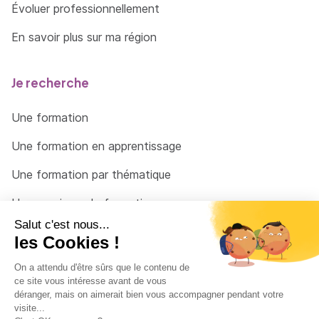
Évoluer professionnellement
critique développée en France et à l’étranger
pour commenter les productions artistiques
En savoir plus sur ma région
et les objets archéologiques, ainsi que
l’historique des termes au sein des systèmes
des arts
Je recherche
Une formation
Une formation en apprentissage
Une formation par thématique
Un organisme de formation
Un conseiller
Une solution pour raccrocher