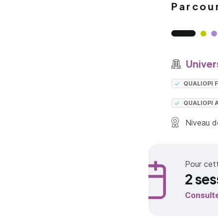
Parcou
Univer
QUALIOPI
QUALIOPI 
Niveau de
Pour cet
2 ses
Consult