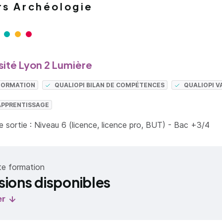
rs Archéologie
sité Lyon 2 Lumière
 FORMATION
QUALIOPI BILAN DE COMPÉTENCES
QUALIOPI V
APPRENTISSAGE
 sortie : Niveau 6 (licence, licence pro, BUT) - Bac +3/4
te formation
sions disponibles
er