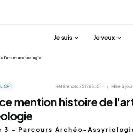
Je suis
Je veux
gation principale
e l'art et archéologie
Référence: 251295551F
/
Mise à jour
au CPF
ce mention histoire de l'ar
ologie
e 3 - Parcours Archéo-Assyriologi