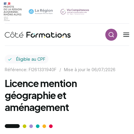
Recherch
Navigation principale
common.skip_link
Éligible au CPF
Référence: FI261331940F
/
Mise à jour le
06/07/2026
Licence mention
géographie et
aménagement