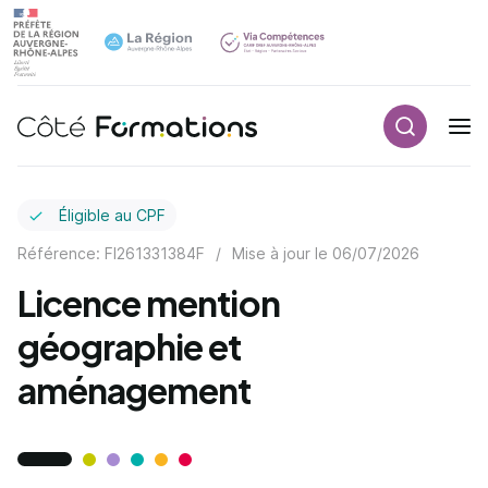
Recherch
Navigation principale
common.skip_link
Éligible au CPF
Référence: FI261331384F
/
Mise à jour le
06/07/2026
Licence mention
géographie et
aménagement