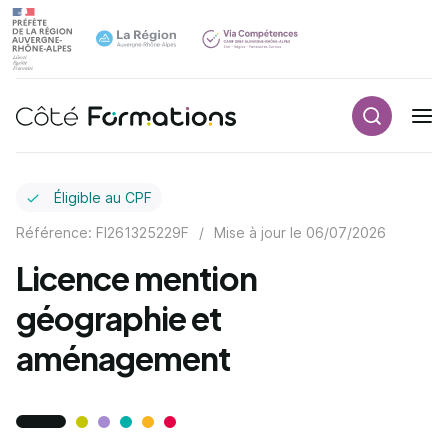
Recherch
Navigation principale
common.skip_link
Éligible au CPF
Référence: FI261325229F
/
Mise à jour le
06/07/2026
Licence mention
géographie et
aménagement