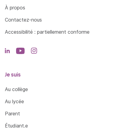
Côté Formations
À propos
Contactez-nous
Accessibilité : partiellement conforme
Je suis
Au collège
Au lycée
Parent
Étudiant.e