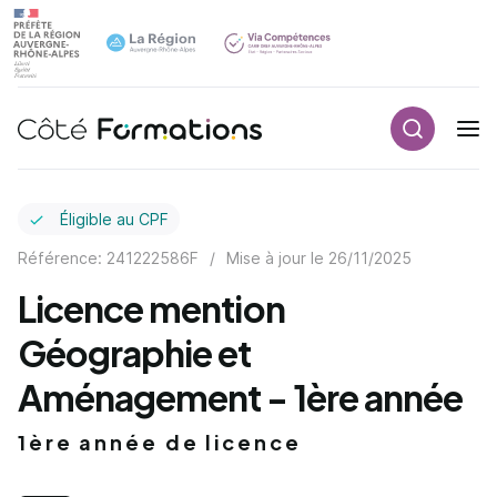
Recherch
Navigation principale
common.skip_link
Éligible au CPF
Référence: 241222586F
/
Mise à jour le
26/11/2025
Licence mention
Géographie et
Aménagement - 1ère année
1ère année de licence