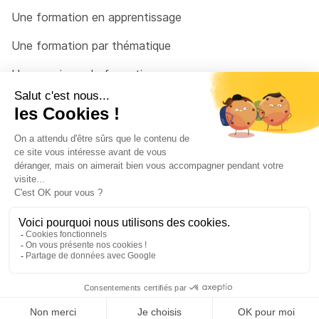
Une formation en apprentissage
Une formation par thématique
Un organisme de formation
Un conseiller
Une solution pour raccrocher
© 2026 - Côté Formations - par
Via Compétences
Menu Pied de page
Mentions Légales
Politique de confidentialité