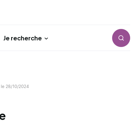
Je recherche
Reche
 le
28/10/2024
re