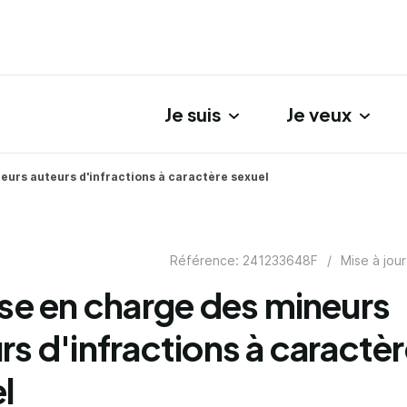
Je suis
Je veux
gation principale
neurs auteurs d'infractions à caractère sexuel
Référence: 241233648F
/
Mise à jour
ise en charge des mineurs
rs d'infractions à caractè
l