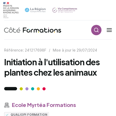
Recherch
Navigation principale
common.skip_link
Référence: 241217698F
/
Mise à jour le
29/07/2024
Initiation à l'utilisation des
plantes chez les animaux
Ecole Myrtéa Formations
QUALIOPI FORMATION