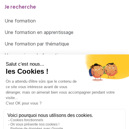
Je recherche
Une formation
Une formation en apprentissage
Une formation par thématique
Un organisme de formation
Un conseiller
Une solution pour raccrocher
© 2026 - Côté Formations - par
Via Compétences
Menu Pied de page
Mentions Légales