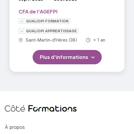
CFA de l'AGEFPI
QUALIOPI FORMATION
QUALIOPI APPRENTISSAGE
Commune :
Durée totale :
Saint-Martin-d'Hères (38)
+ 1 an
Plus d'informations
Côté Formations
À propos