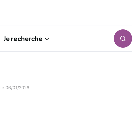
Je recherche
Reche
 le
06/01/2026