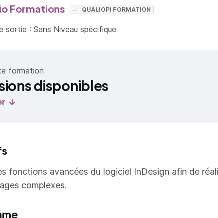
io Formations
QUALIOPI FORMATION
 sortie : Sans Niveau spécifique
te formation
sions disponibles
er
fs
les fonctions avancées du logiciel InDesign afin de réal
pages complexes.
mme