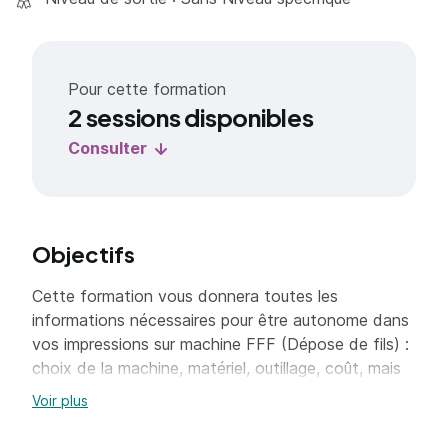
Pour cette formation
2 sessions disponibles
Consulter
Objectifs
Cette formation vous donnera toutes les
informations nécessaires pour être autonome dans
vos impressions sur machine FFF (Dépose de fils) :
choix de la machine, matériel, outillage, coût, mais
aussi logiciels associé, matériaux et bonnes
Voir plus
pratiques…