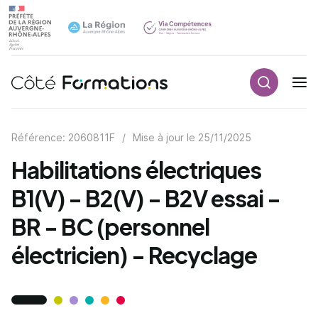
Recherch
Navigation principale
common.skip_link
Référence: 2060811F
/
Mise à jour le
25/11/2025
Habilitations électriques
B1(V) - B2(V) - B2V essai -
BR - BC (personnel
électricien) - Recyclage