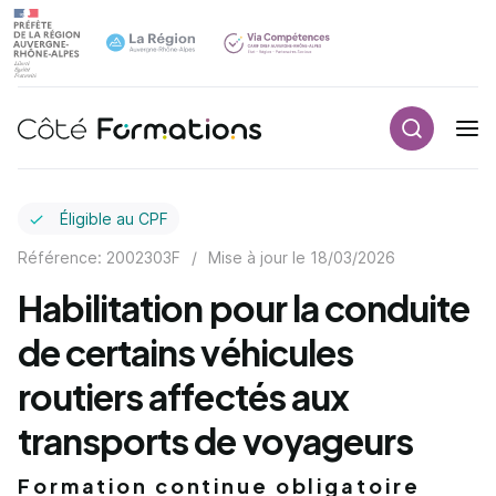
Recherch
Navigation principale
common.skip_link
Éligible au CPF
Référence: 2002303F
/
Mise à jour le
18/03/2026
Habilitation pour la conduite
de certains véhicules
routiers affectés aux
transports de voyageurs
Formation continue obligatoire