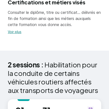
Certifications et métiers visés
Perfectionnement à la conduite rationnelle
Consulter le diplôme, titre ou certificat... délivrés en
axée sur les règles de sécurité
fin de formation ainsi que les métiers auxquels
Application des réglementations relatives au
cette formation vous donne accès.
transport routier de voyageurs
Voir plus
Santé, sécurité routière et sécurité
environnementale
Service, logistique
2 sessions :
Habilitation pour
la conduite de certains
véhicules routiers affectés
aux transports de voyageurs
au
FP