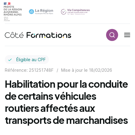
Recherch
Navigation principale
common.skip_link
Éligible au CPF
Référence: 251251748F
/
Mise à jour le
18/02/2026
Habilitation pour la conduite
de certains véhicules
routiers affectés aux
transports de marchandises