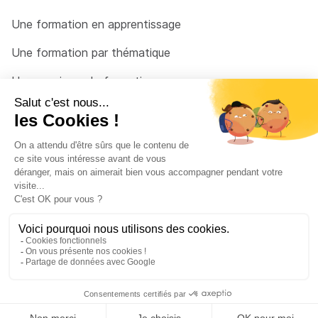
Une formation en apprentissage
Une formation par thématique
Un organisme de formation
Un conseiller
Une solution pour raccrocher
© 2026 - Côté Formations - par
Via Compétences
Menu Pied de page
Mentions Légales
Politique de confidentialité