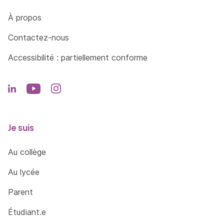
Côté Formations
À propos
Contactez-nous
Accessibilité : partiellement conforme
Je suis
Au collège
Au lycée
Parent
Étudiant.e