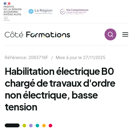
Recherch
Navigation principale
common.skip_link
Référence: 2063716F
/
Mise à jour le
27/11/2025
Habilitation électrique B0
chargé de travaux d'ordre
non électrique, basse
tension