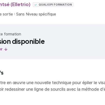
sé (Elletrio)
QUALIOPI FORMATION
 sortie : Sans Niveau spécifique
te formation
sion disponible
er
fs
tre en œuvre une nouvelle technique pour épiler le vi
oir redessiner une ligne de sourcils avec la méthode d'é