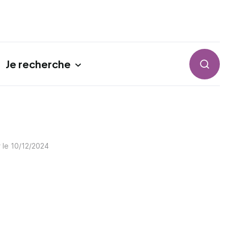
Je recherche
Reche
r le
10/12/2024