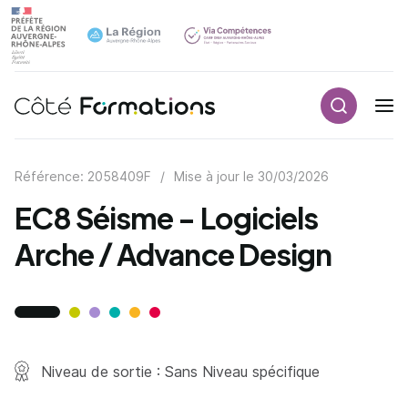
Recherch
Navigation principale
common.skip_link
Référence: 2058409F
/
Mise à jour le
30/03/2026
EC8 Séisme - Logiciels
Arche / Advance Design
Niveau de sortie : Sans Niveau spécifique