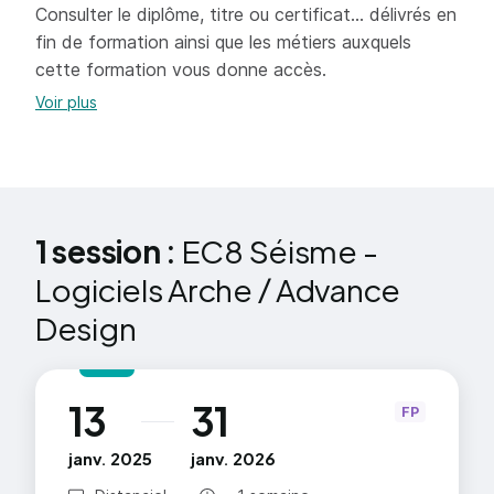
Consulter le diplôme, titre ou certificat... délivrés en
fin de formation ainsi que les métiers auxquels
cette formation vous donne accès.
Voir plus
1 session :
EC8 Séisme -
Logiciels Arche / Advance
Design
13
31
au
FP
janv. 2025
janv. 2026