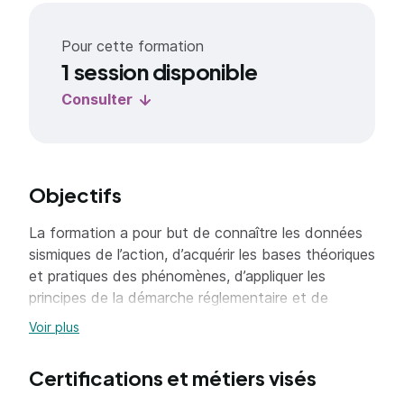
Pour cette formation
1 session disponible
Consulter
Objectifs
La formation a pour but de connaître les données
sismiques de l’action, d’acquérir les bases théoriques
et pratiques des phénomènes, d’appliquer les
principes de la démarche réglementaire et de
maîtriser et corriger les mauvaises dispositions d’un
Voir plus
projet.
Certifications et métiers visés