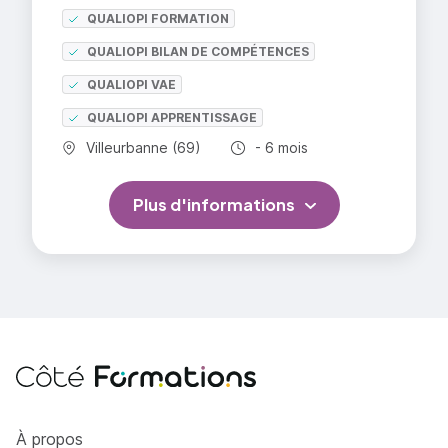
QUALIOPI FORMATION
QUALIOPI BILAN DE COMPÉTENCES
QUALIOPI VAE
QUALIOPI APPRENTISSAGE
Commune :
Durée totale :
Villeurbanne (69)
- 6 mois
Plus d'informations
Côté Formations
À propos