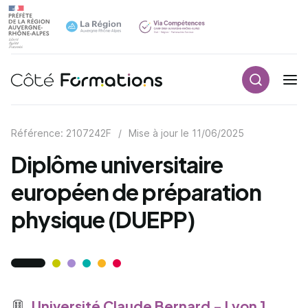
Recherch
Navigation principale
common.skip_link
Référence: 2107242F
/
Mise à jour le
11/06/2025
Diplôme universitaire
européen de préparation
physique (DUEPP)
Université Claude Bernard - Lyon 1