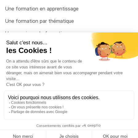
Une formation en apprentissage
Une formation par thématique
Un organisme de formation
Un conseiller
Une solution pour raccrocher
© 2026 - Côté Formations - par
Via Compétences
Menu Pied de page
Mentions Légales
Politique de confidentialité