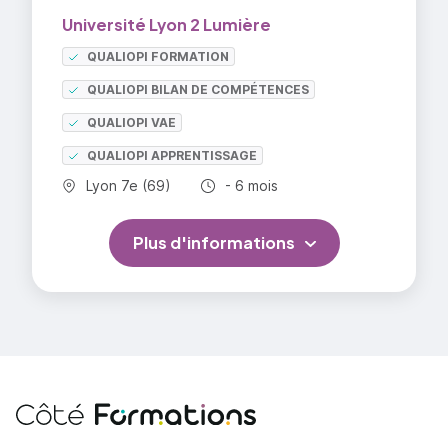
Université Lyon 2 Lumière
QUALIOPI FORMATION
QUALIOPI BILAN DE COMPÉTENCES
QUALIOPI VAE
QUALIOPI APPRENTISSAGE
Commune :
Durée totale :
Lyon 7e (69)
- 6 mois
Plus d'informations