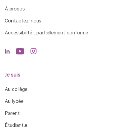
Côté Formations
À propos
Contactez-nous
Accessibilité : partiellement conforme
Je suis
Au collège
Au lycée
Parent
Étudiant.e