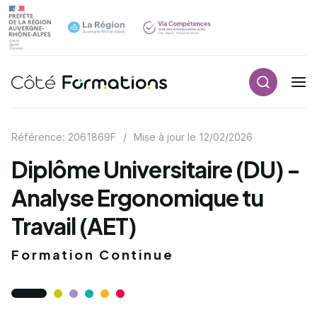
Recherch
Navigation principale
common.skip_link
Référence: 2061869F
/
Mise à jour le
12/02/2026
Diplôme Universitaire (DU) -
Analyse Ergonomique tu
Travail (AET)
Formation Continue