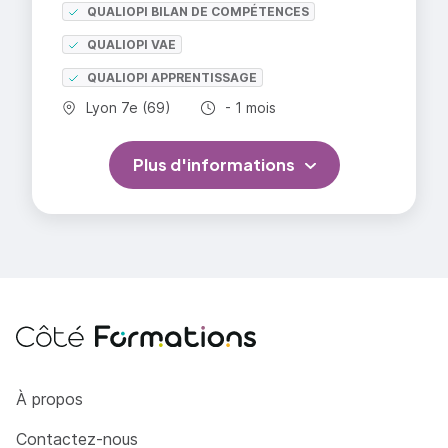
QUALIOPI BILAN DE COMPÉTENCES
QUALIOPI VAE
QUALIOPI APPRENTISSAGE
Commune :
Durée totale :
Lyon 7e (69)
- 1 mois
Plus d'informations
Côté Formations
À propos
Contactez-nous