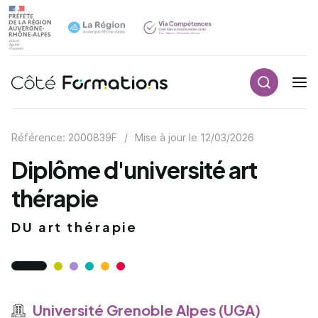
Recherch
Navigation principale
common.skip_link
Référence: 2000839F
/
Mise à jour le
12/03/2026
Diplôme d'université art
thérapie
DU art thérapie
Université Grenoble Alpes (UGA)