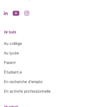
- avoir suivi la totalité de la formation.
=> En savoir plus
Je suis
Au collège
Au lycée
Parent
Étudiant.e
En recherche d'emploi
En activité professionnelle
Je veux