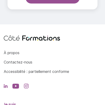
Côté Formations
À propos
Contactez-nous
Accessibilité : partiellement conforme
Je suis