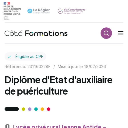
Recherch
Navigation principale
common.skip_link
Éligible au CPF
Référence: 231160228F
/
Mise à jour le
18/02/2026
Diplôme d'Etat d'auxiliaire
de puériculture
Lycée privé rural Jeanne Antide -