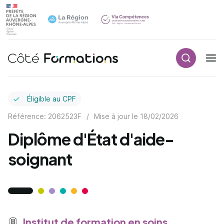
Recherch
Navigation principale
common.skip_link
Éligible au CPF
Référence: 2062523F
/
Mise à jour le
18/02/2026
Diplôme d'État d'aide-
soignant
Institut de formation en soins