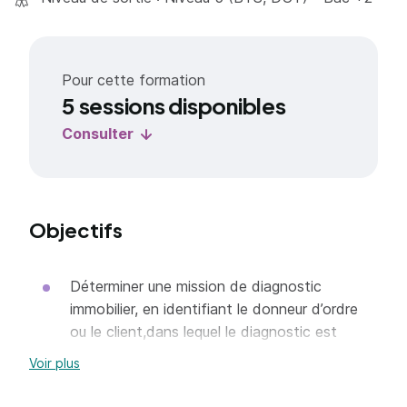
Pour cette formation
5 sessions disponibles
Consulter
Objectifs
Déterminer une mission de diagnostic
immobilier, en identifiant le donneur d’ordre
ou le client,dans lequel le diagnostic est
demandé (vente ou location),
Voir plus
Qualifier une intervention de diagnostic