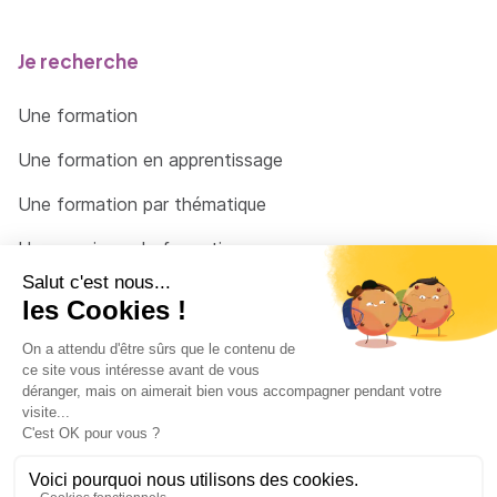
Je recherche
Une formation
Une formation en apprentissage
Une formation par thématique
Un organisme de formation
Un conseiller
Une solution pour raccrocher
© 2026 - Côté Formations - par
Via Compétences